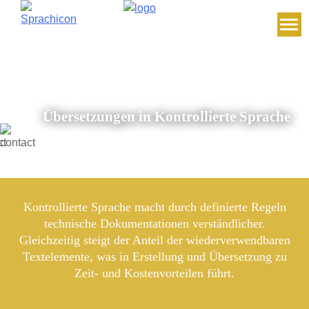
Skip
to
content
Übersetzungen in Kontrollierte Sprache
Kontrollierte Sprache macht durch definierte Regeln
technische Dokumentationen verständlicher.
Gleichzeitig steigt der Anteil der wiederverwendbaren
Textelemente, was in Erstellung und Übersetzung zu
Zeit- und Kostenvorteilen führt.