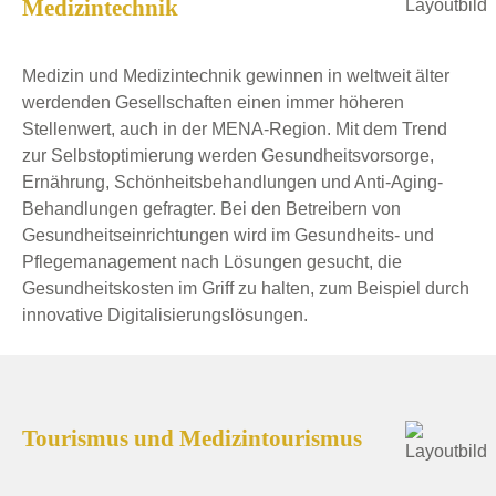
Medizintechnik
Medizin und Medizintechnik gewinnen in weltweit älter
werdenden Gesellschaften einen immer höheren
Stellenwert, auch in der MENA-Region. Mit dem Trend
zur Selbstoptimierung werden Gesundheitsvorsorge,
Ernährung, Schönheitsbehandlungen und Anti-Aging-
Behandlungen gefragter. Bei den Betreibern von
Gesundheitseinrichtungen wird im Gesundheits- und
Pflegemanagement nach Lösungen gesucht, die
Gesundheitskosten im Griff zu halten, zum Beispiel durch
innovative Digitalisierungslösungen.
Tourismus und Medizintourismus