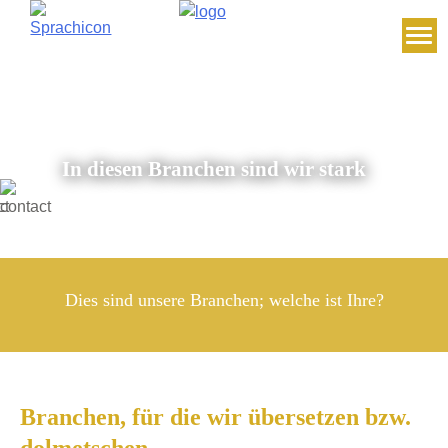
Skip
to
content
In diesen Branchen sind wir stark
Dies sind unsere Branchen; welche ist Ihre?
Branchen, für die wir übersetzen bzw.
dolmetschen