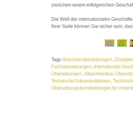
zwischen einem erfolgreichen Geschä
Die Welt der internationalen Geschäft
Ihrer Seite können Sie sicher sein, dass
Tags:
Branchenübersetzungen
,
Energies
Fachübersetzungen
,
Internationale Ges
Übersetzungen
,
Maschinenbau Überset
Technische Dokumentationen
,
Technisc
Übersetzungsdienstleistungen für Unte