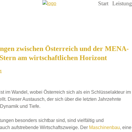
Start
Leistun
hungen zwischen Österreich und der MENA-
 Stern am wirtschaftlichen Horizont
4
ist im Wandel, wobei Österreich sich als ein Schlüsselakteur im
t. Dieser Austausch, der sich über die letzten Jahrzehnte
 Dynamik und Tiefe.
tungen besonders sichtbar sind, sind vielfältig und
s auch aufstrebende Wirtschaftszweige. Der
Maschinenbau
, eine