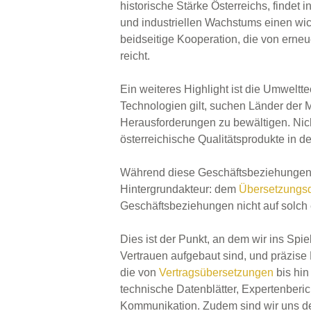
historische Stärke Österreichs, findet
und industriellen Wachstums einen wich
beidseitige Kooperation, die von erneu
reicht.
Ein weiteres Highlight ist die Umweltte
Technologien gilt, suchen Länder de
Herausforderungen zu bewältigen. Nicht
österreichische Qualitätsprodukte in 
Während diese Geschäftsbeziehungen fl
Hintergrundakteur: dem
Übersetzungsd
Geschäftsbeziehungen nicht auf solch
Dies ist der Punkt, an dem wir ins Sp
Vertrauen aufgebaut sind, und präzise 
die von
Vertragsübersetzungen
bis hin
technische Datenblätter, Expertenberich
Kommunikation. Zudem sind wir uns d