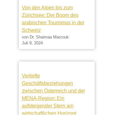
Von den Alpen bis zum
Zürichsee: Der Boom des
arabischen Tourismus in der
Schweiz
von Dr. Shaimaa Marzouk
Juli 9, 2024
Vertiefte
Geschäftsbeziehungen
zwischen Österreich und der
MENA-Region: Ein
aufsteigender Stern am
wirtschaftlichen Horizont
von Dr. Shaimaa Marzouk
Juni 13, 2024