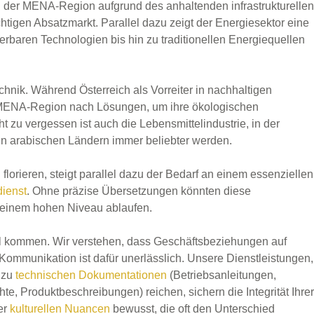
 in der MENA-Region aufgrund des anhaltenden infrastrukturellen
tigen Absatzmarkt. Parallel dazu zeigt der Energiesektor eine
erbaren Technologien bis hin zu traditionellen Energiequellen
chnik. Während Österreich als Vorreiter in nachhaltigen
r MENA-Region nach Lösungen, um ihre ökologischen
 zu vergessen ist auch die Lebensmittelindustrie, in der
den arabischen Ländern immer beliebter werden.
orieren, steigt parallel dazu der Bedarf an einem essenziellen
ienst
. Ohne präzise Übersetzungen könnten diese
 einem hohen Niveau ablaufen.
iel kommen. Wir verstehen, dass Geschäftsbeziehungen auf
Kommunikation ist dafür unerlässlich. Unsere Dienstleistungen,
 zu
technischen Dokumentationen
(Betriebsanleitungen,
te, Produktbeschreibungen) reichen, sichern die Integrität Ihrer
er
kulturellen Nuancen
bewusst, die oft den Unterschied