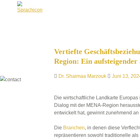
Skip
to
content
Vertiefte Geschäftsbezie
Region: Ein aufsteigender
Dr. Shaimaa Marzouk
Juni 13, 202
Die wirtschaftliche Landkarte Europas 
Dialog mit der MENA-Region herausstell
entwickelt hat, gewinnt zunehmend an
Die
Branchen
, in denen diese Verflech
repräsentieren sowohl traditionelle al